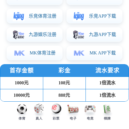
平台稳定流畅
借助全球多节点部署与智能调度机制，华体
会体育平台官方网站 实现高并发条件下依然
保持流畅体验。热门赛事期间依旧顺畅无
阻，保障您不错过任何精彩瞬间。
多元活动回馈
平台定期推出签到抽奖、赛事参与奖励、节
日礼包等多样化用户激励，提升参与感与平
台活跃度，打造更有温度的服务体系。